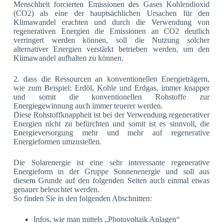
Menschheit forcierten Emissionen des Gases Kohlendioxid
(CO2) als eine der hauptsächlichen Ursachen für den
Klimawandel erachten und durch die Verwendung von
regenerativen Energien die Emissionen an CO2 deutlich
verringert werden können, soll die Nutzung solcher
alternativer Energien verstärkt betrieben werden, um den
Klimawandel aufhalten zu können.
2. dass die Ressourcen an konventionellen Energieträgern,
wie zum Beispiel: Erdöl, Kohle und Erdgas, immer knapper
und somit die konventionellen Rohstoffe zur
Energiegewinnung auch immer teuerer werden.
Diese Rohstoffknappheit ist bei der Verwendung regenerativer
Energien nicht zu befürchten und somit ist es sinnvoll, die
Energieversorgung mehr und mehr auf regenerative
Energieformen umzustellen.
Die Solarenergie ist eine sehr interessante regenerative
Energieform in der Gruppe Sonnenenergie und soll aus
diesem Grunde auf den folgenden Seiten auch einmal etwas
genauer beleuchtet werden.
So finden Sie in den folgenden Abschnitten:
Infos, wie man mittels „Photovoltaik Anlagen“