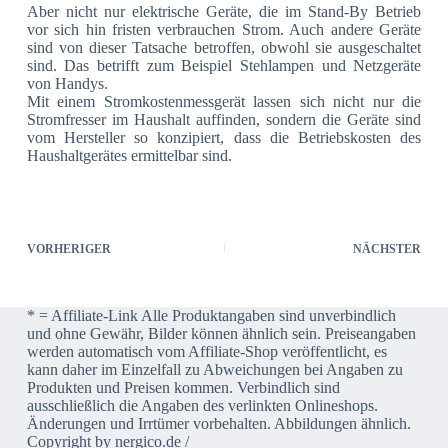
Aber nicht nur elektrische Geräte, die im Stand-By Betrieb
vor sich hin fristen verbrauchen Strom. Auch andere Geräte
sind von dieser Tatsache betroffen, obwohl sie ausgeschaltet
sind. Das betrifft zum Beispiel Stehlampen und Netzgeräte
von Handys.
Mit einem Stromkostenmessgerät lassen sich nicht nur die
Stromfresser im Haushalt auffinden, sondern die Geräte sind
vom Hersteller so konzipiert, dass die Betriebskosten des
Haushaltgerätes ermittelbar sind.
VORHERIGER
NÄCHSTER
* = Affiliate-Link Alle Produktangaben sind unverbindlich
und ohne Gewähr, Bilder können ähnlich sein. Preiseangaben
werden automatisch vom Affiliate-Shop veröffentlicht, es
kann daher im Einzelfall zu Abweichungen bei Angaben zu
Produkten und Preisen kommen. Verbindlich sind
ausschließlich die Angaben des verlinkten Onlineshops.
Änderungen und Irrtümer vorbehalten. Abbildungen ähnlich.
Copyright by nergico.de /