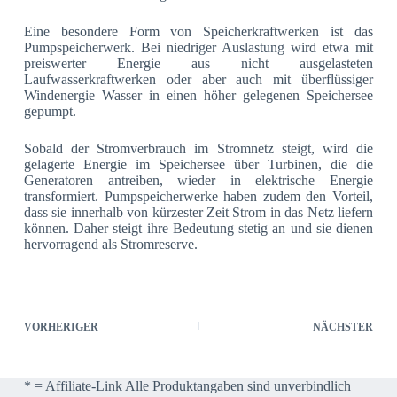
Eine besondere Form von Speicherkraftwerken ist das
Pumpspeicherwerk. Bei niedriger Auslastung wird etwa mit
preiswerter Energie aus nicht ausgelasteten
Laufwasserkraftwerken oder aber auch mit überflüssiger
Windenergie Wasser in einen höher gelegenen Speichersee
gepumpt.
Sobald der Stromverbrauch im Stromnetz steigt, wird die
gelagerte Energie im Speichersee über Turbinen, die die
Generatoren antreiben, wieder in elektrische Energie
transformiert. Pumpspeicherwerke haben zudem den Vorteil,
dass sie innerhalb von kürzester Zeit Strom in das Netz liefern
können. Daher steigt ihre Bedeutung stetig an und sie dienen
hervorragend als Stromreserve.
VORHERIGER
NÄCHSTER
* = Affiliate-Link Alle Produktangaben sind unverbindlich