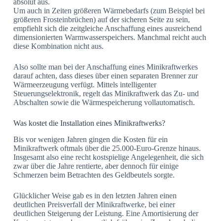
absolut aus.
Um auch in Zeiten größeren Wärmebedarfs (zum Beispiel bei
größeren Frosteinbrüchen) auf der sicheren Seite zu sein,
empfiehlt sich die zeitgleiche Anschaffung eines ausreichend
dimensionierten Warmwasserspeichers. Manchmal reicht auch
diese Kombination nicht aus.
Also sollte man bei der Anschaffung eines Minikraftwerkes
darauf achten, dass dieses über einen separaten Brenner zur
Wärmeerzeugung verfügt. Mittels intelligenter
Steuerungselektronik, regelt das Minikraftwerk das Zu- und
Abschalten sowie die Wärmespeicherung vollautomatisch.
Was kostet die Installation eines Minikraftwerks?
Bis vor wenigen Jahren gingen die Kosten für ein
Minikraftwerk oftmals über die 25.000-Euro-Grenze hinaus.
Insgesamt also eine recht kostspielige Angelegenheit, die sich
zwar über die Jahre rentierte, aber dennoch für einige
Schmerzen beim Betrachten des Geldbeutels sorgte.
Glücklicher Weise gab es in den letzten Jahren einen
deutlichen Preisverfall der Minikraftwerke, bei einer
deutlichen Steigerung der Leistung. Eine Amortisierung der