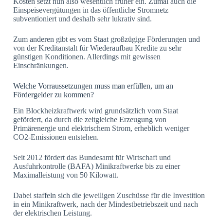
Kosten setzt nun also wesentlich früher ein. Zumal auch die
Einspeisevergütungen in das öffentliche Stromnetz
subventioniert und deshalb sehr lukrativ sind.
Zum anderen gibt es vom Staat großzügige Förderungen und
von der Kreditanstalt für Wiederaufbau Kredite zu sehr
günstigen Konditionen. Allerdings mit gewissen
Einschränkungen.
Welche Vorraussetzungen muss man erfüllen, um an
Fördergelder zu kommen?
Ein Blockheizkraftwerk wird grundsätzlich vom Staat
gefördert, da durch die zeitgleiche Erzeugung von
Primärenergie und elektrischem Strom, erheblich weniger
CO2-Emissionen entstehen.
Seit 2012 fördert das Bundesamt für Wirtschaft und
Ausfuhrkontrolle (BAFA) Minikraftwerke bis zu einer
Maximalleistung von 50 Kilowatt.
Dabei staffeln sich die jeweiligen Zuschüsse für die Investition
in ein Minikraftwerk, nach der Mindestbetriebszeit und nach
der elektrischen Leistung.