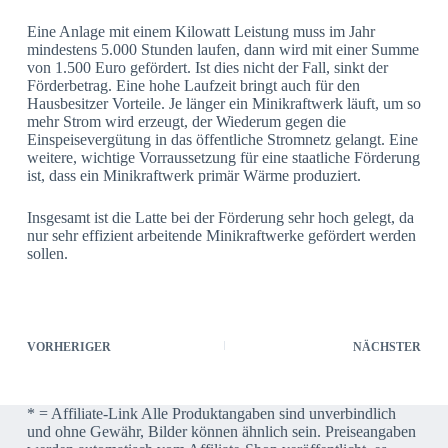
Eine Anlage mit einem Kilowatt Leistung muss im Jahr
mindestens 5.000 Stunden laufen, dann wird mit einer Summe
von 1.500 Euro gefördert. Ist dies nicht der Fall, sinkt der
Förderbetrag. Eine hohe Laufzeit bringt auch für den
Hausbesitzer Vorteile. Je länger ein Minikraftwerk läuft, um so
mehr Strom wird erzeugt, der Wiederum gegen die
Einspeisevergütung in das öffentliche Stromnetz gelangt. Eine
weitere, wichtige Vorraussetzung für eine staatliche Förderung
ist, dass ein Minikraftwerk primär Wärme produziert.
Insgesamt ist die Latte bei der Förderung sehr hoch gelegt, da
nur sehr effizient arbeitende Minikraftwerke gefördert werden
sollen.
VORHERIGER
NÄCHSTER
* = Affiliate-Link Alle Produktangaben sind unverbindlich
und ohne Gewähr, Bilder können ähnlich sein. Preiseangaben