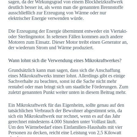
sagen, da der Wirkungsgrad von einem Blockheizkraftwerk
deutlich besser ist, als wenn man die genannten Brennstoffe
ausschließlich zur Erzeugung von Wärme oder nur
elektrischer Energie verwenden würde.
Die Erzeugung der Energie übernimmt entweder ein Viertakt-
oder Sterlingmotor. In seltenen Fällen kommen auch andere
Motoren zum Einsatz. Dieser Motor treibt einen Generator an,
der wiederum Strom und Wärme produziert.
Wann lohnt sich die Verwendung eines Mikrokraftwerkes?
Grundsätzlich kann man sagen, dass sich die Anschaffung
eines Mikrokraftwerks immer lohnt. Allerdings gibt es einige
Sachverhalte zu beachten, sonst ist die Sache nicht mehr
rentabel oder man bringt sich um staatliche Förderungen. Zum
zuletzt genannten Punkt weiter unten in diesem Beitrag mehr.
Ein Mikrokraftwerk für das Eigenheim, sollte genau auf den
tatsächlichen Verbrauch der Bewohner abgestimmt sein, da
sich ein Mikrokraftwerk nur rechnet, wenn es auf das Jahr
gerechnet mindestens 4.000 Stunden unter Volllast läuft.
Um den Wärmebedarf eines Einfamilien-Haushalts mit vier
Personen zu decken, reicht eine Leistung von 2,5 Kilowatt