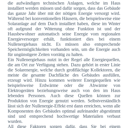
die aufwändigen technischen Anlagen, welche im Haus
installiert werden müssen und dafür sorgen, dass das Gebäude
das ganze Jahr über mit der nötigen Energie versorgt wird.
Während bei konventionellen Häusern, die beispielsweise eine
Solaranlage auf dem Dach installiert haben, diese im Winter
oft aufgrund der Witterung ohne Funktion ist und der
Hausbewohner automatisch seine Energie vom regionalen
Energieversorger erhält, funktioniert dies bei einem
Nullenergiehaus nicht. Es müssen also entsprechende
Speichermöglichkeiten vorhanden sein, um die Energie auch
für ungünstigere Zeiten vorrätig zu halten.
Ein Nullenergiehaus nutzt in der Regel alle Energiequellen,
die am Ort zur Verfügung stehen. Dazu gehört in erster Linie
die Solarenergie, welche durch großflächige Kollektoren, die
meiste die gesamte Dachfläche des Gebäudes ausfüllen,
erzeugt wird. Hinzu kommen weiterer Energiequellen wie
beispielsweise Erdwärme oder die Abwärme von
Elektrogeräten beziehungsweise auch von den im Haus
lebenden Personen. Auch diese Quellen können zur
Produktion von Energie genutzt werden. Selbstverständlich
lässt sich der Nullenergie-Effekt erst dann erreichen, wenn alle
Komponenten des Gebäudes optimal aufeinander abgestimmt
sind und entsprechend hochwertige Materialien verbaut
wurden.
All diese Faktoren sorgen dafür, dass Sie bei einem