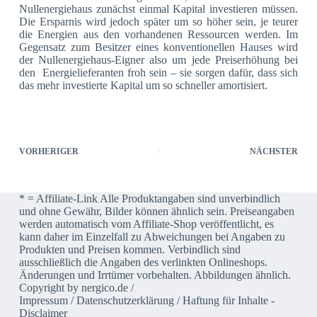
Nullenergiehaus zunächst einmal Kapital investieren müssen.
Die Ersparnis wird jedoch später um so höher sein, je teurer
die Energien aus den vorhandenen Ressourcen werden. Im
Gegensatz zum Besitzer eines konventionellen Hauses wird
der Nullenergiehaus-Eigner also um jede Preiserhöhung bei
den Energielieferanten froh sein – sie sorgen dafür, dass sich
das mehr investierte Kapital um so schneller amortisiert.
VORHERIGER
NÄCHSTER
* = Affiliate-Link Alle Produktangaben sind unverbindlich
und ohne Gewähr, Bilder können ähnlich sein. Preiseangaben
werden automatisch vom Affiliate-Shop veröffentlicht, es
kann daher im Einzelfall zu Abweichungen bei Angaben zu
Produkten und Preisen kommen. Verbindlich sind
ausschließlich die Angaben des verlinkten Onlineshops.
Änderungen und Irrtümer vorbehalten. Abbildungen ähnlich.
Copyright by nergico.de /
Impressum
/
Datenschutzerklärung
/
Haftung für Inhalte -
Disclaimer