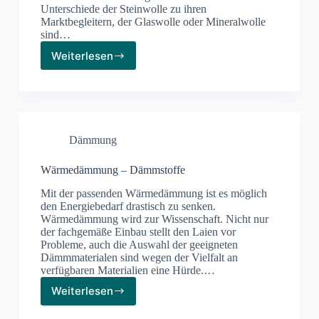
Unterschiede der Steinwolle zu ihren
Marktbegleitern, der Glaswolle oder Mineralwolle
sind…
Weiterlesen
Steinwolle
als
Wärmedämmung
Dämmung
Wärmedämmung – Dämmstoffe
Mit der passenden Wärmedämmung ist es möglich
den Energiebedarf drastisch zu senken.
Wärmedämmung wird zur Wissenschaft. Nicht nur
der fachgemäße Einbau stellt den Laien vor
Probleme, auch die Auswahl der geeigneten
Dämmmaterialen sind wegen der Vielfalt an
verfügbaren Materialien eine Hürde.…
Weiterlesen
Wärmedämmung
–