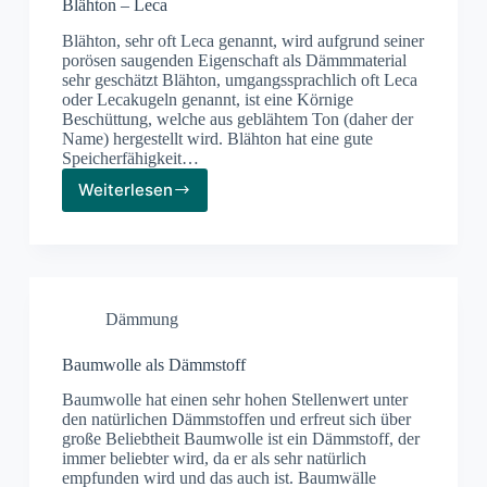
Blähton – Leca
Blähton, sehr oft Leca genannt, wird aufgrund seiner
porösen saugenden Eigenschaft als Dämmmaterial
sehr geschätzt Blähton, umgangssprachlich oft Leca
oder Lecakugeln genannt, ist eine Körnige
Beschüttung, welche aus geblähtem Ton (daher der
Name) hergestellt wird. Blähton hat eine gute
Speicherfähigkeit…
Weiterlesen
Blähton
–
Leca
Dämmung
Baumwolle als Dämmstoff
Baumwolle hat einen sehr hohen Stellenwert unter
den natürlichen Dämmstoffen und erfreut sich über
große Beliebtheit Baumwolle ist ein Dämmstoff, der
immer beliebter wird, da er als sehr natürlich
empfunden wird und das auch ist. Baumwälle