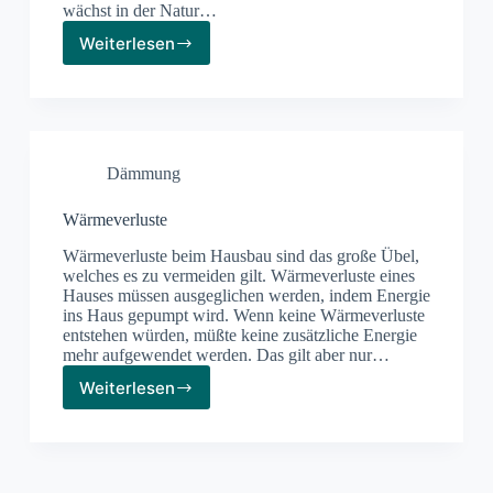
wächst in der Natur…
Weiterlesen
Baumwolle
als
Dämmstoff
Dämmung
Wärmeverluste
Wärmeverluste beim Hausbau sind das große Übel,
welches es zu vermeiden gilt. Wärmeverluste eines
Hauses müssen ausgeglichen werden, indem Energie
ins Haus gepumpt wird. Wenn keine Wärmeverluste
entstehen würden, müßte keine zusätzliche Energie
mehr aufgewendet werden. Das gilt aber nur…
Weiterlesen
Wärmeverluste