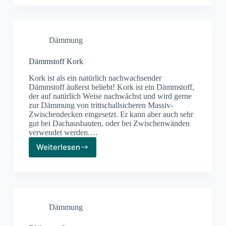
Dämmstoffe
Dämmung
Dämmstoff Kork
Kork ist als ein natürlich nachwachsender
Dämmstoff äußerst beliebt! Kork ist ein Dämmstoff,
der auf natürlich Weise nachwächst und wird gerne
zur Dämmung von trittschallsicheren Massiv-
Zwischendecken eingesetzt. Er kann aber auch sehr
gut bei Dachausbauten, oder bei Zwischenwänden
verwendet werden.…
Weiterlesen
Dämmstoff
Kork
Dämmung